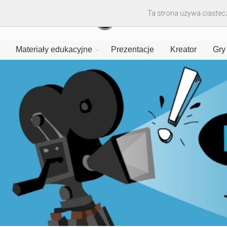
Ta strona używa ciastecz
Materiały edukacyjne
Prezentacje
Kreator
Gry