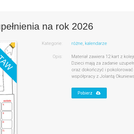
pełnienia na rok 2026
Kategorie:
różne
,
kalendarze
Opis:
Materiał zawiera 12 kart z kol
Dzieci mają za zadanie uzupeł
oraz dokończyć i pokolorować i
współpracy z Jolantą Okuniews
Pobierz