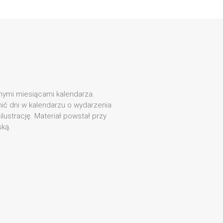
ejnymi miesiącami kalendarza.
nić dni w kalendarzu o wydarzenia
lustrację. Materiał powstał przy
ką.