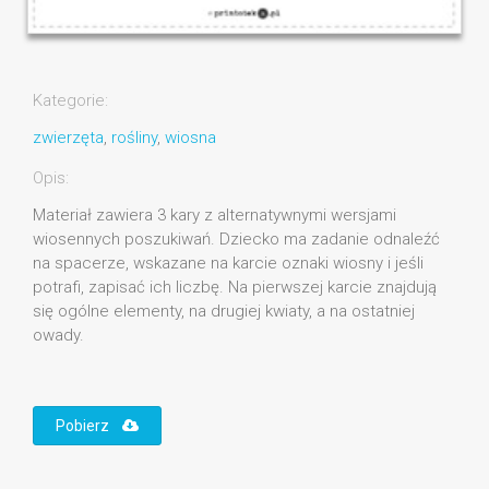
Kategorie:
zwierzęta
,
rośliny
,
wiosna
Opis:
Materiał zawiera 3 kary z alternatywnymi wersjami
wiosennych poszukiwań. Dziecko ma zadanie odnaleźć
na spacerze, wskazane na karcie oznaki wiosny i jeśli
potrafi, zapisać ich liczbę. Na pierwszej karcie znajdują
się ogólne elementy, na drugiej kwiaty, a na ostatniej
owady.
Pobierz