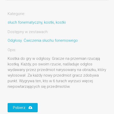
Kategorie:
słuch fonematyczny
,
kostki
,
kostki
Dostępny w zestawach:
Odgłosy. Ćwiczenia słuchu fonemowego
Opis:
Kostka do gry w odgłosy. Gracze na przemian rzucają
kostką. Każdy, po swoim rzucie, naśladuje odgłos
wydawany przez przedmiot narysowany na obrazku, który
wylosował. Za każdy nowy przedmiot gracz zdobywa
punkt. Wygrywa ten, kto w 6 turach wyrzuci więcej
niepowtarzających się przedmiotów.
Pobierz