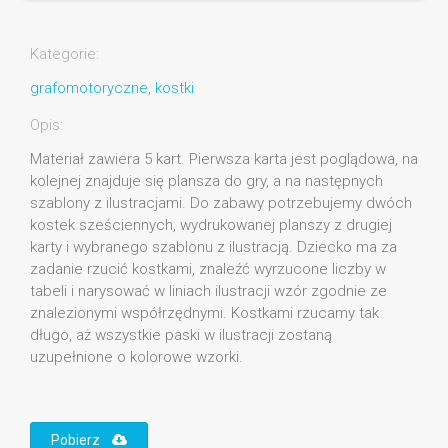
Kategorie:
grafomotoryczne
,
kostki
Opis:
Materiał zawiera 5 kart. Pierwsza karta jest poglądowa, na
kolejnej znajduje się plansza do gry, a na następnych
szablony z ilustracjami. Do zabawy potrzebujemy dwóch
kostek sześciennych, wydrukowanej planszy z drugiej
karty i wybranego szablonu z ilustracją. Dziecko ma za
zadanie rzucić kostkami, znaleźć wyrzucone liczby w
tabeli i narysować w liniach ilustracji wzór zgodnie ze
znalezionymi współrzędnymi. Kostkami rzucamy tak
długo, aż wszystkie paski w ilustracji zostaną
uzupełnione o kolorowe wzorki.
Pobierz