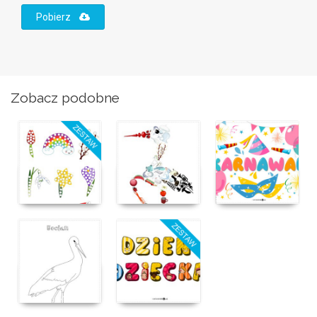
Pobierz
Zobacz podobne