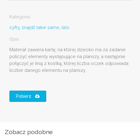
Kategorie:
cyfry
,
znajdź takie same
,
lato
Opis:
Materiał zawiera kartę, na której dziecko ma za zadanie
policzyć elementy występujące na planszy, a następnie
połączyć je linią z kostką, której liczba oczek odpowiada
liczbie danego elementu na planszy.
Pobierz
Zobacz podobne