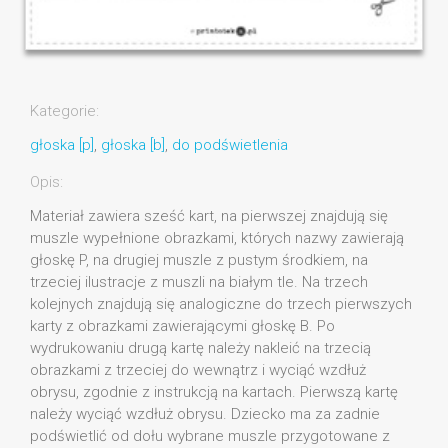
Kategorie:
głoska [p]
,
głoska [b]
,
do podświetlenia
Opis:
Materiał zawiera sześć kart, na pierwszej znajdują się
muszle wypełnione obrazkami, których nazwy zawierają
głoskę P, na drugiej muszle z pustym środkiem, na
trzeciej ilustracje z muszli na białym tle. Na trzech
kolejnych znajdują się analogiczne do trzech pierwszych
karty z obrazkami zawierającymi głoskę B. Po
wydrukowaniu drugą kartę należy nakleić na trzecią
obrazkami z trzeciej do wewnątrz i wyciąć wzdłuż
obrysu, zgodnie z instrukcją na kartach. Pierwszą kartę
należy wyciąć wzdłuż obrysu. Dziecko ma za zadnie
podświetlić od dołu wybrane muszle przygotowane z