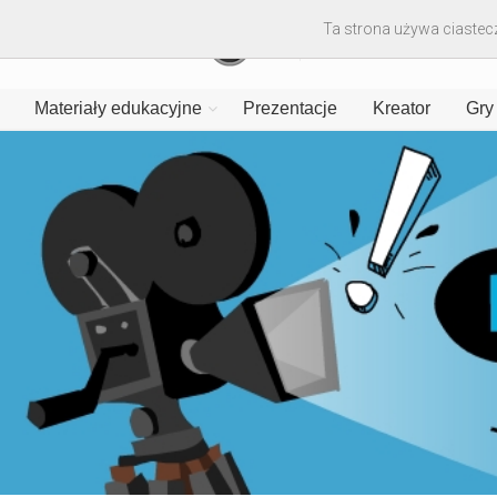
Ta strona używa ciastecz
Materiały edukacyjne
Prezentacje
Kreator
Gry