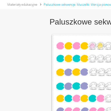
Materiały edukacyjne
Paluszkowe sekwencje. Muszelki. Wersja piono
Paluszkowe sekw