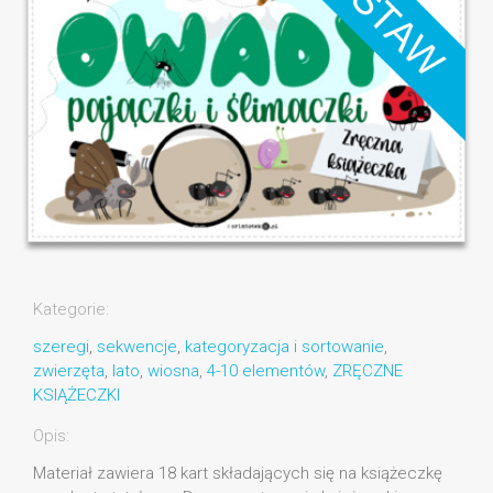
Kategorie:
szeregi
,
sekwencje
,
kategoryzacja i sortowanie
,
zwierzęta
,
lato
,
wiosna
,
4-10 elementów
,
ZRĘCZNE
KSIĄŻECZKI
Opis:
Materiał zawiera 18 kart składających się na książeczkę