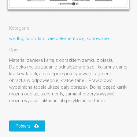
Kategorie:
według kodu
,
lato
,
wieloelementowe
,
kodowanie
Opis:
Materiał zawiera kartę z obrazkiem zamku z piasku.
Dziecko ma za zadanie odnaleźć wiersze i kolumny danej
kratki w tabeli, a następnie przerysować fragment
obrazka w odpowiedniej kratce tabeli. Prawidłowo
wypełniona tabela ukaże cały obrazek. Dolną część kartki
można odciąć, a elementy, zamiast przerysowywać,
można wyciąć i układać lub przyklejać na tabeli.
Pobierz