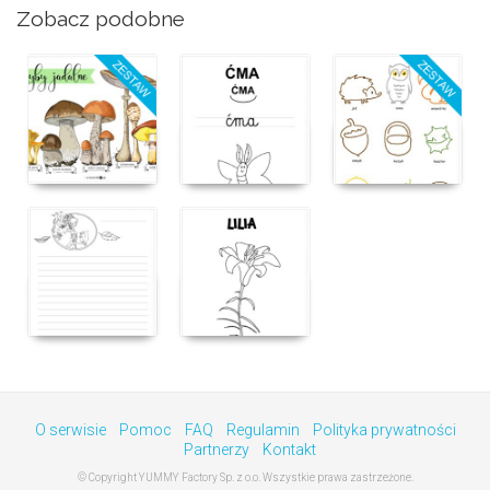
Zobacz podobne
O serwisie
Pomoc
FAQ
Regulamin
Polityka prywatności
Partnerzy
Kontakt
© Copyright YUMMY Factory Sp. z o.o. Wszystkie prawa zastrzeżone.