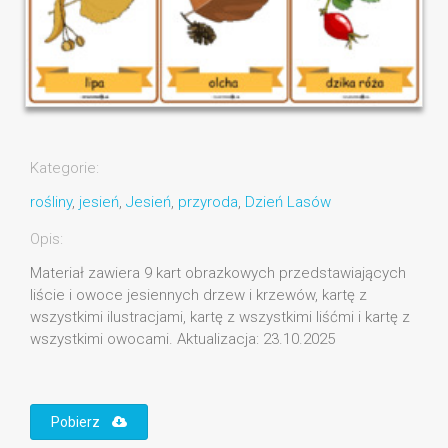
Kategorie:
rośliny
,
jesień
,
Jesień
,
przyroda
,
Dzień Lasów
Opis:
Materiał zawiera 9 kart obrazkowych przedstawiających
liście i owoce jesiennych drzew i krzewów, kartę z
wszystkimi ilustracjami, kartę z wszystkimi liśćmi i kartę z
wszystkimi owocami. Aktualizacja: 23.10.2025
Pobierz