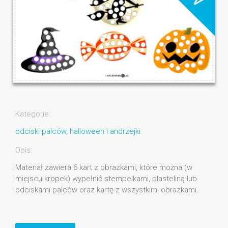
Kategorie:
odciski palców
,
halloween i andrzejki
Opis:
Materiał zawiera 6 kart z obrazkami, które można (w
miejscu kropek) wypełnić stempelkami, plasteliną lub
odciskami palców oraz kartę z wszystkimi obrazkami.