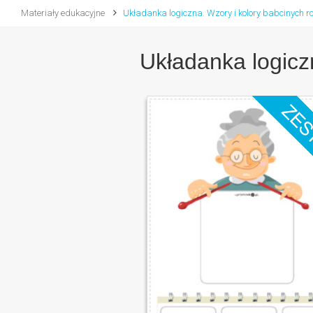
Materiały edukacyjne
Układanka logiczna. Wzory i kolory babcinych r
Układanka logicz