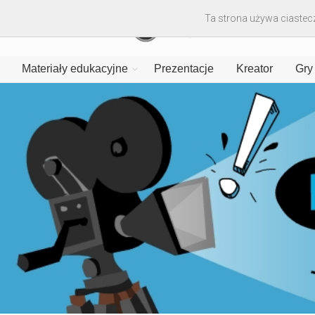
Ta strona używa ciastecz
Materiały edukacyjne
Prezentacje
Kreator
Gry