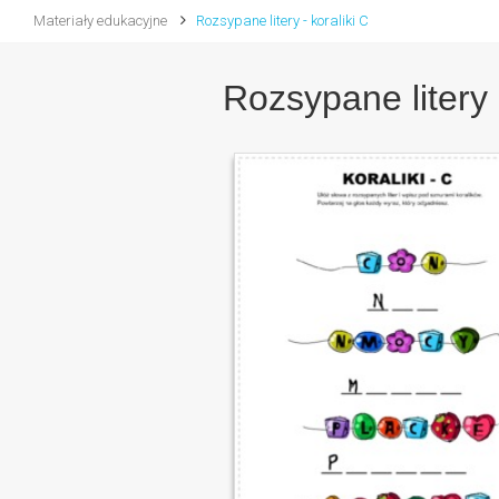
Materiały edukacyjne
Rozsypane litery - koraliki C
Rozsypane litery -