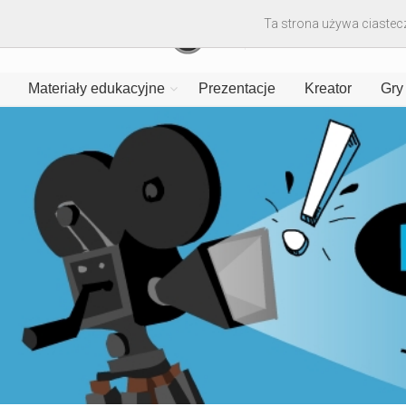
Ta strona używa ciastecz
Materiały edukacyjne
Prezentacje
Kreator
Gry