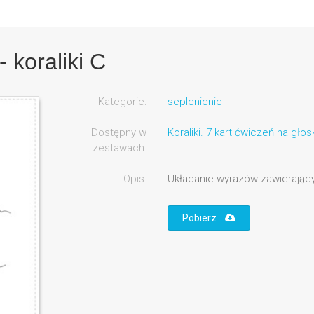
 koraliki C
Kategorie:
seplenienie
Dostępny w
Koraliki. 7 kart ćwiczeń na gło
zestawach:
Opis:
Układanie wyrazów zawierającyc
Pobierz