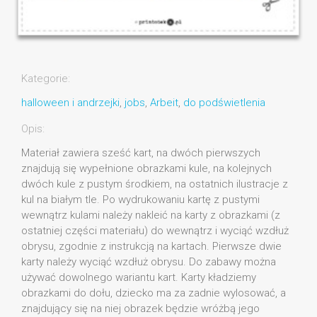
Kategorie:
halloween i andrzejki
,
jobs
,
Arbeit
,
do podświetlenia
Opis:
Materiał zawiera sześć kart, na dwóch pierwszych
znajdują się wypełnione obrazkami kule, na kolejnych
dwóch kule z pustym środkiem, na ostatnich ilustracje z
kul na białym tle. Po wydrukowaniu kartę z pustymi
wewnątrz kulami należy nakleić na karty z obrazkami (z
ostatniej części materiału) do wewnątrz i wyciąć wzdłuż
obrysu, zgodnie z instrukcją na kartach. Pierwsze dwie
karty należy wyciąć wzdłuż obrysu. Do zabawy można
używać dowolnego wariantu kart. Karty kładziemy
obrazkami do dołu, dziecko ma za zadnie wylosować, a
znajdujący się na niej obrazek będzie wróżbą jego