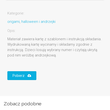
Kategorie:
origami
,
halloween i andrzejki
Opis:
Materiał zawiera kartę z szablonem i instrukcją składania.
Wydrukowaną kartę wycinamy i składamy zgodnie z
instrukcją. Dzieci losują wybrany numer i czytają ukrytą
pod nim wróżbę andrzejkową.
Pobierz
Zobacz podobne