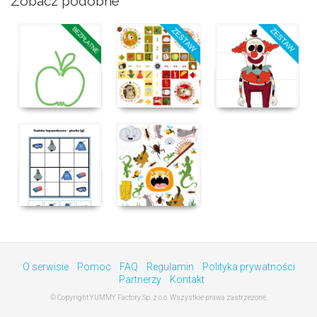
Zobacz podobne
O serwisie
Pomoc
FAQ
Regulamin
Polityka prywatności
Partnerzy
Kontakt
© Copyright YUMMY Factory Sp. z o.o. Wszystkie prawa zastrzeżone.