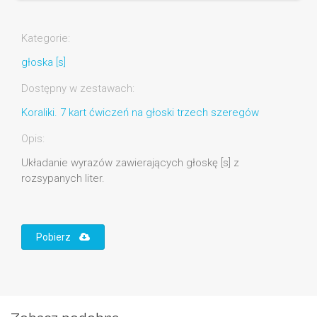
Kategorie:
głoska [s]
Dostępny w zestawach:
Koraliki. 7 kart ćwiczeń na głoski trzech szeregów
Opis:
Układanie wyrazów zawierających głoskę [s] z
rozsypanych liter.
Pobierz