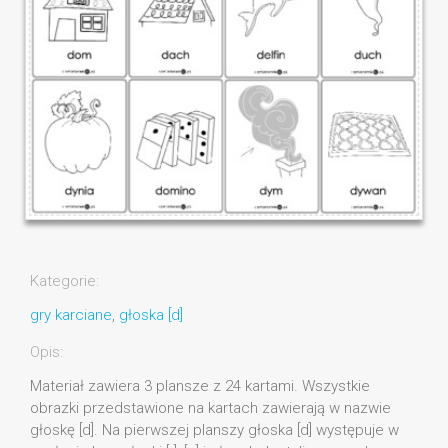
Kategorie:
gry karciane
,
głoska [d]
Opis:
Materiał zawiera 3 plansze z 24 kartami. Wszystkie
obrazki przedstawione na kartach zawierają w nazwie
głoskę [d]. Na pierwszej planszy głoska [d] występuje w