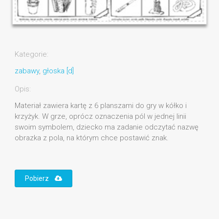
Kategorie:
zabawy
,
głoska [d]
Opis:
Materiał zawiera kartę z 6 planszami do gry w kółko i
krzyżyk. W grze, oprócz oznaczenia pól w jednej linii
swoim symbolem, dziecko ma zadanie odczytać nazwę
obrazka z pola, na którym chce postawić znak.
Pobierz