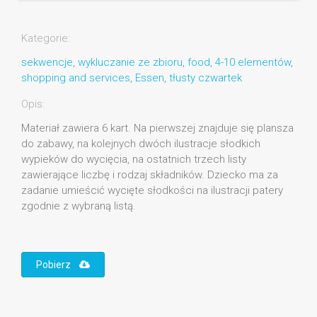
Kategorie:
sekwencje
,
wykluczanie ze zbioru
,
food
,
4-10 elementów
,
shopping and services
,
Essen
,
tłusty czwartek
Opis:
Materiał zawiera 6 kart. Na pierwszej znajduje się plansza
do zabawy, na kolejnych dwóch ilustracje słodkich
wypieków do wycięcia, na ostatnich trzech listy
zawierające liczbę i rodzaj składników. Dziecko ma za
zadanie umieścić wycięte słodkości na ilustracji patery
zgodnie z wybraną listą.
Pobierz