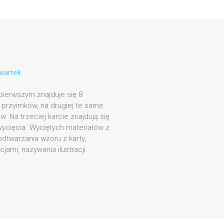
zwartek
 pierwszym znajduje się 8
i przyimków, na drugiej te same
. Na trzeciej karcie znajdują się
wycięcia. Wyciętych materiałów z
twarzania wzoru z karty,
jami, nazywania ilustracji.