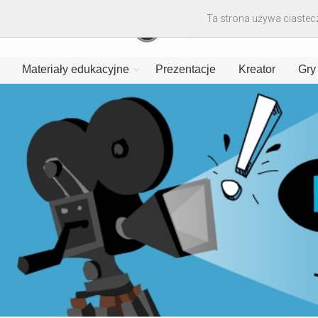
Ta strona używa ciastecz
Materiały edukacyjne
Prezentacje
Kreator
Gry