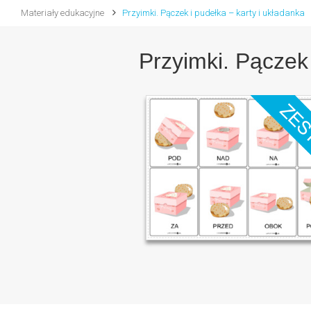
Materiały edukacyjne
Przyimki. Pączek i pudełka – karty i układanka
Przyimki. Pączek 