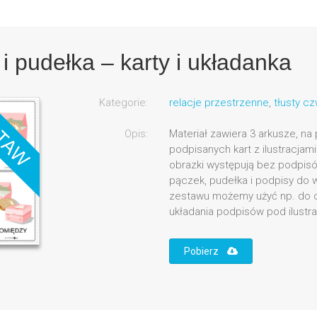
i pudełka – karty i układanka
Kategorie:
relacje przestrzenne
,
tłusty c
Opis:
Materiał zawiera 3 arkusze, na
podpisanych kart z ilustracjam
obrazki występują bez podpisów
pączek, pudełka i podpisy do 
zestawu możemy użyć np. do od
układania podpisów pod ilustrac
Pobierz