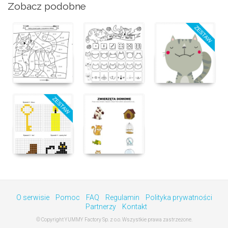
Zobacz podobne
O serwisie
Pomoc
FAQ
Regulamin
Polityka prywatności
Partnerzy
Kontakt
© Copyright YUMMY Factory Sp. z o.o. Wszystkie prawa zastrzeżone.