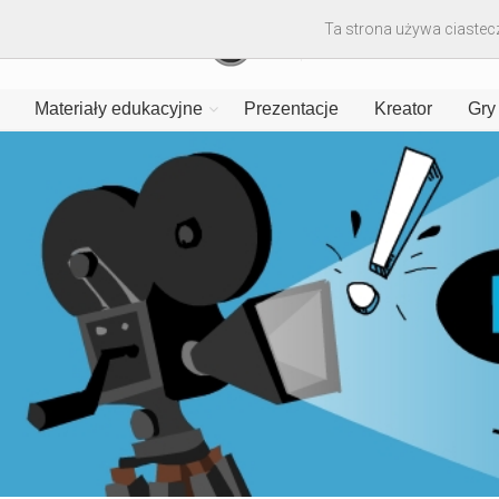
Ta strona używa ciastecz
Materiały edukacyjne
Prezentacje
Kreator
Gry