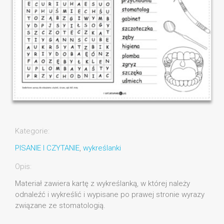
Kategorie:
PISANIE I CZYTANIE
,
wykreślanki
Opis:
Materiał zawiera kartę z wykreślanką, w której należy
odnaleźć i wykreślić i wypisane po prawej stronie wyrazy
związane ze stomatologią.