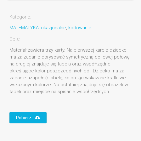
Kategorie:
MATEMATYKA
,
okazjonalne
,
kodowanie
Opis:
Materiał zawiera trzy karty. Na pierwszej karcie dziecko
ma za zadanie dorysować symetryczną do lewej połowę,
na drugiej znajduje się tabela oraz współrzędne
określające kolor poszczególnych pól. Dziecko ma za
zadanie uzupełnić tabelę, kolorując wskazane kratki we
wskazanym kolorze. Na ostatniej znajduje się obrazek w
tabeli oraz miejsce na spisanie współrzędnych.
Pobierz