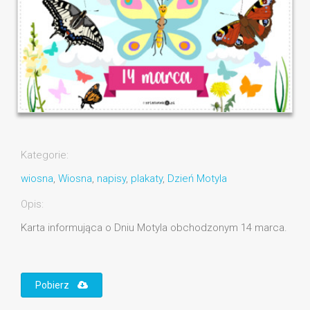
Kategorie:
wiosna
,
Wiosna
,
napisy
,
plakaty
,
Dzień Motyla
Opis:
Karta informująca o Dniu Motyla obchodzonym 14 marca.
Pobierz