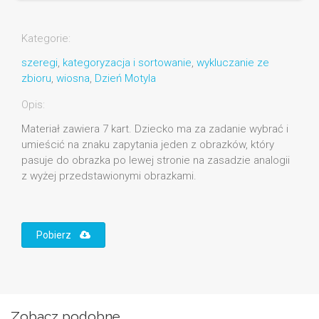
Kategorie:
szeregi
,
kategoryzacja i sortowanie
,
wykluczanie ze
zbioru
,
wiosna
,
Dzień Motyla
Opis:
Materiał zawiera 7 kart. Dziecko ma za zadanie wybrać i
umieścić na znaku zapytania jeden z obrazków, który
pasuje do obrazka po lewej stronie na zasadzie analogii
z wyżej przedstawionymi obrazkami.
Pobierz
Zobacz podobne