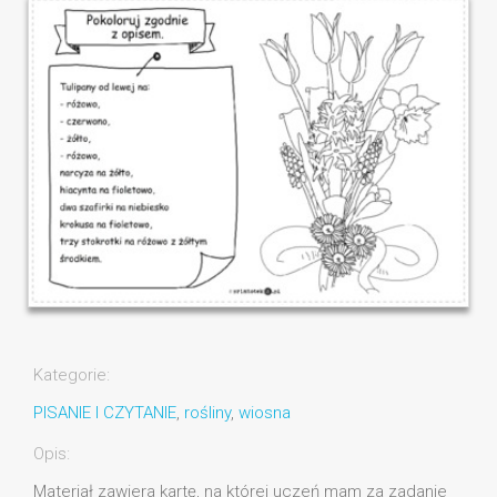
Kategorie:
PISANIE I CZYTANIE
,
rośliny
,
wiosna
Opis:
Materiał zawiera kartę, na której uczeń mam za zadanie