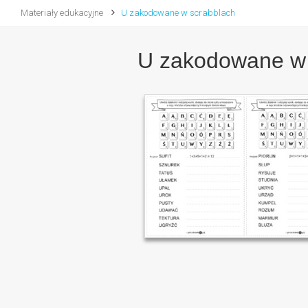
Materiały edukacyjne
U zakodowane w scrabblach
U zakodowane w 