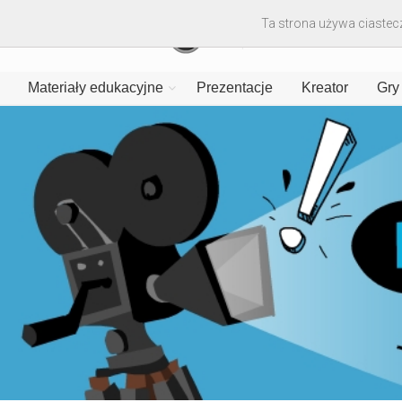
Ta strona używa ciastecz
Materiały edukacyjne
Prezentacje
Kreator
Gry