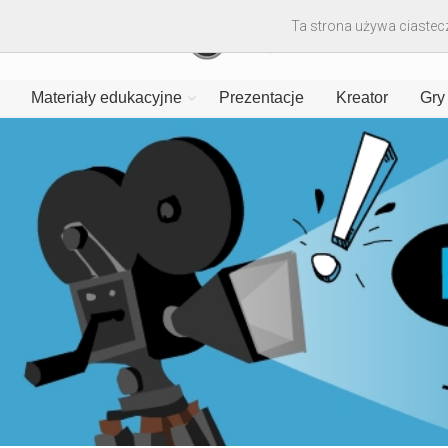
Ta strona używa ciastecz
Materiały edukacyjne
Prezentacje
Kreator
Gry