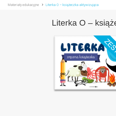
Materiały edukacyjne
Literka O – książeczka aktywizująca
Literka O – ksią