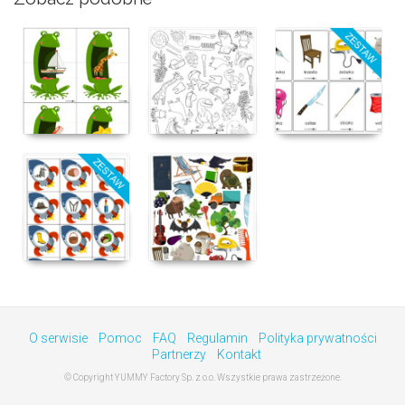
O serwisie
Pomoc
FAQ
Regulamin
Polityka prywatności
Partnerzy
Kontakt
© Copyright YUMMY Factory Sp. z o.o. Wszystkie prawa zastrzeżone.