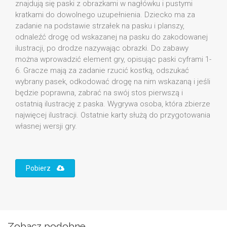
znajdują się paski z obrazkami w nagłówku i pustymi
kratkami do dowolnego uzupełnienia. Dziecko ma za
zadanie na podstawie strzałek na pasku i planszy,
odnaleźć drogę od wskazanej na pasku do zakodowanej
ilustracji, po drodze nazywając obrazki. Do zabawy
można wprowadzić element gry, opisując paski cyframi 1-
6. Gracze mają za zadanie rzucić kostką, odszukać
wybrany pasek, odkodować drogę na nim wskazaną i jeśli
będzie poprawna, zabrać na swój stos pierwszą i
ostatnią ilustrację z paska. Wygrywa osoba, która zbierze
najwięcej ilustracji. Ostatnie karty służą do przygotowania
własnej wersji gry.
Pobierz
Zobacz podobne