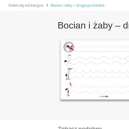
Materiały edukacyjne
Bocian i żaby – droga po śladzie.
Bocian i żaby – d
Zobacz podobne