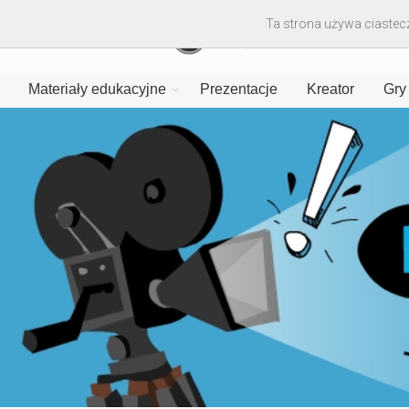
Ta strona używa ciastecz
Materiały edukacyjne
Prezentacje
Kreator
Gry