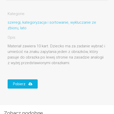
Kategorie:
szeregi
,
kategoryzacja i sortowanie
,
wykluczanie ze
zbioru
,
lato
Opis:
Materiał zawiera 10 kart. Dziecko ma za zadanie wybrać i
umieścić na znaku zapytania jeden z obrazków, który
pasuje do obrazka po lewej stronie na zasadzie analogii
z wyżej przedstawionymi obrazkami.
Pobierz
Zobacz podobne