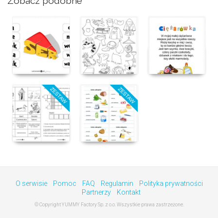
Zobacz podobne
O serwisie
Pomoc
FAQ
Regulamin
Polityka prywatności
Partnerzy
Kontakt
© Copyright YUMMY Factory Sp. z o.o. Wszystkie prawa zastrzeżone.