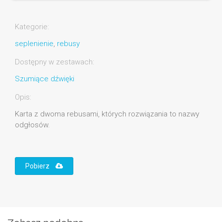
Kategorie:
seplenienie
,
rebusy
Dostępny w zestawach:
Szumiące dźwięki
Opis:
Karta z dwoma rebusami, których rozwiązania to nazwy
odgłosów.
Pobierz