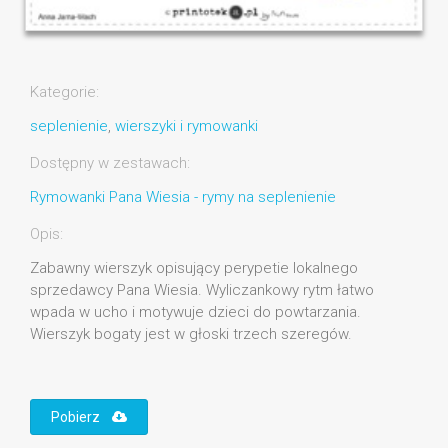
Kategorie:
seplenienie
,
wierszyki i rymowanki
Dostępny w zestawach:
Rymowanki Pana Wiesia - rymy na seplenienie
Opis:
Zabawny wierszyk opisujący perypetie lokalnego
sprzedawcy Pana Wiesia. Wyliczankowy rytm łatwo
wpada w ucho i motywuje dzieci do powtarzania.
Wierszyk bogaty jest w głoski trzech szeregów.
Pobierz