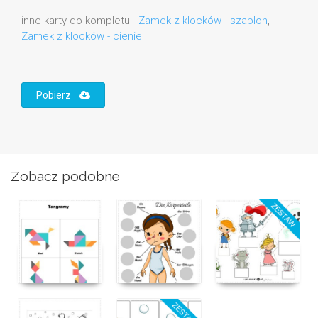
inne karty do kompletu -
Zamek z klocków - szablon
,
Zamek z klocków - cienie
Pobierz
Zobacz podobne