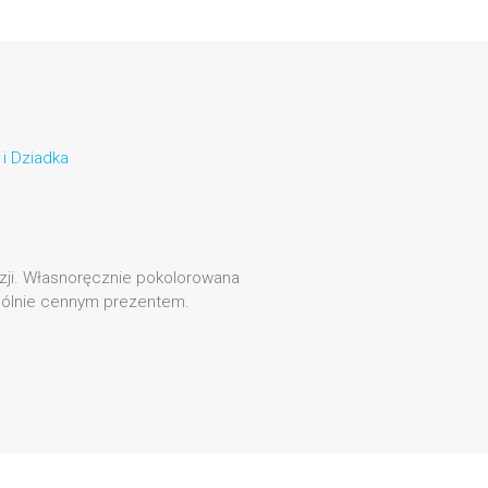
 i Dziadka
azji. Własnoręcznie pokolorowana
ególnie cennym prezentem.