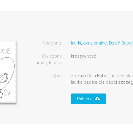
Kategorie:
laurki
,
okazjonalne
,
Dzień Babci
Ćwiczone
kreatywność
umiejętności:
Opis:
Z okazji Dnia Babci lub bez ok
laurka będzie dla babci szcz
Pobierz