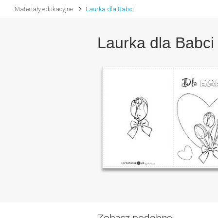
Materiały edukacyjne
Laurka dla Babci
Laurka dla Babci
Zobacz podobne