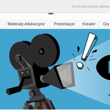
Ta strona używa ciastecz
Materiały edukacyjne
Prezentacje
Kreator
Gry