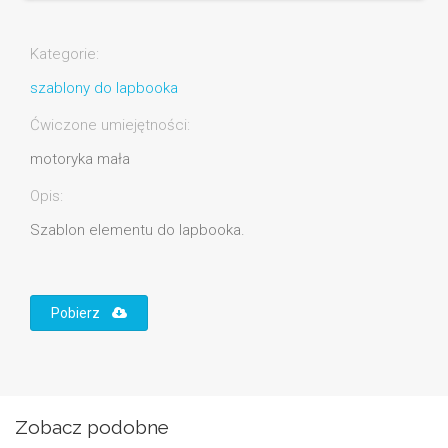
Kategorie:
szablony do lapbooka
Ćwiczone umiejętności:
motoryka mała
Opis:
Szablon elementu do lapbooka.
Pobierz
Zobacz podobne