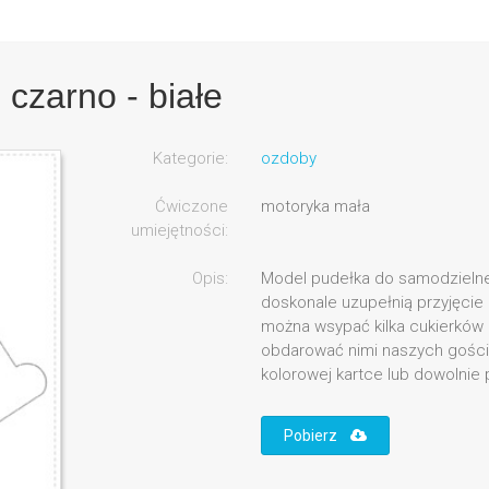
 czarno - białe
Kategorie:
ozdoby
Ćwiczone
motoryka mała
umiejętności:
Opis:
Model pudełka do samodzielne
doskonale uzupełnią przyjęcie
można wsypać kilka cukierków 
obdarować nimi naszych gośc
kolorowej kartce lub dowolnie
Pobierz