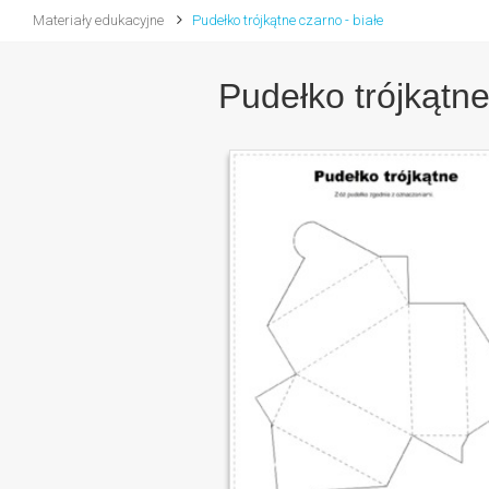
Materiały edukacyjne
Pudełko trójkątne czarno - białe
Pudełko trójkątne