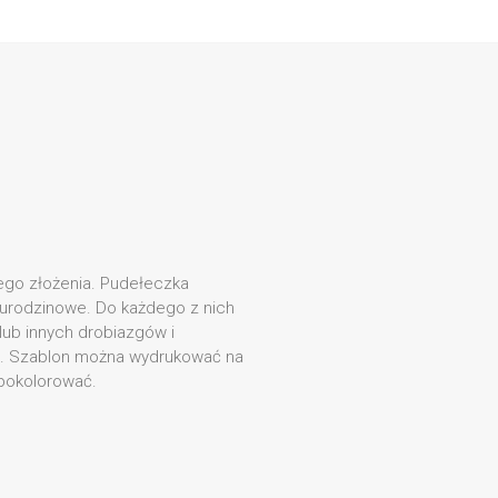
go złożenia. Pudełeczka
 urodzinowe. Do każdego z nich
lub innych drobiazgów i
i. Szablon można wydrukować na
 pokolorować.