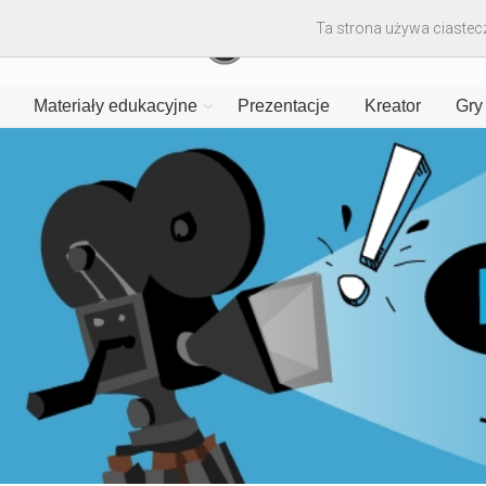
Ta strona używa ciastecz
Materiały edukacyjne
Prezentacje
Kreator
Gry