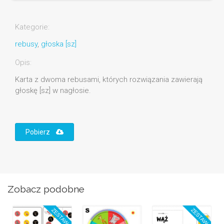
Kategorie:
rebusy
,
głoska [sz]
Opis:
Karta z dwoma rebusami, których rozwiązania zawierają
głoskę [sz] w nagłosie.
Pobierz
Zobacz podobne