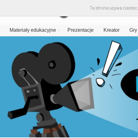
Ta strona używa ciastecz
Materiały edukacyjne
Prezentacje
Kreator
Gry