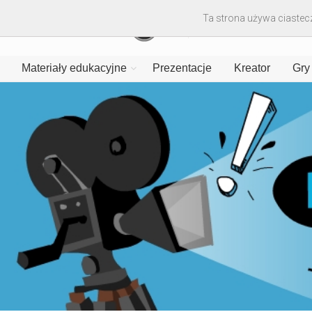
Ta strona używa ciastecz
Materiały edukacyjne
Prezentacje
Kreator
Gry