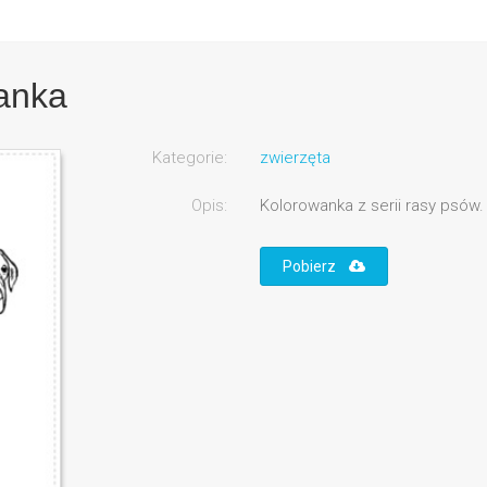
anka
Kategorie:
zwierzęta
Opis:
Kolorowanka z serii rasy psów.
Pobierz