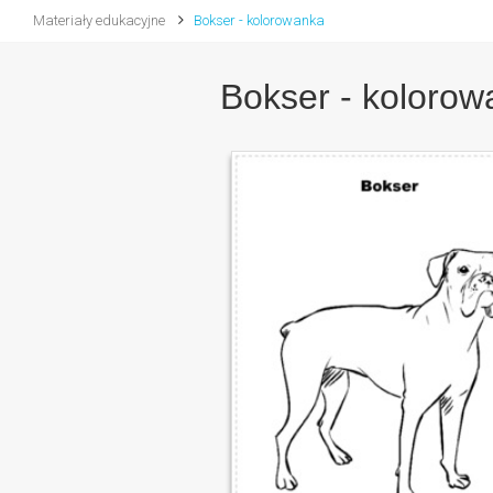
Materiały edukacyjne
Bokser - kolorowanka
Bokser - kolorow