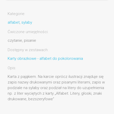
Kategorie:
alfabet
,
sylaby
Ćwiczone umiejętności:
czytanie, pisanie
Dostępny w zestawach:
Karty obrazkowe - alfabet do pokolorowania
Opis:
Karta z pająkiem. Na karcie oprócz ilustracji znajduje się
zapis nazwy drukowanymi oraz pisanymi literami, zapis w
podziale na sylaby oraz podział na litery do uzupełnienia
np. z liter wyciętych z karty „Alfabet. Litery, głoski, znaki
drukowane, bezszeryfowe”