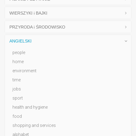
WIERSZYKI i BAJKI
PRZYRODA i ŚRODOWISKO
ANGIELSKI
people
home
environment
time
jobs
sport
health and hygiene
food
shopping and services
alphabet