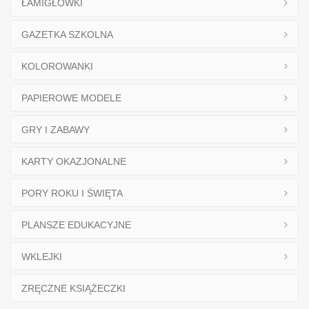
ŁAMIGŁÓWKI
GAZETKA SZKOLNA
KOLOROWANKI
PAPIEROWE MODELE
GRY I ZABAWY
KARTY OKAZJONALNE
PORY ROKU I ŚWIĘTA
PLANSZE EDUKACYJNE
WKLEJKI
ZRĘCZNE KSIĄŻECZKI