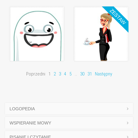
Poprzedni
1
2
3
4
5
…
30
31
Następny
LOGOPEDIA
WSPIERANIE MOWY
PISANIE I CZYTANIE