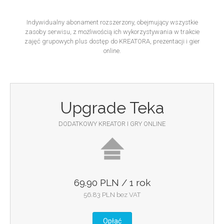
Indywidualny abonament rozszerzony, obejmujący wszystkie
zasoby serwisu, z możliwością ich wykorzystywania w trakcie
zajęć grupowych plus dostęp do KREATORA, prezentacji i gier
online.
Upgrade Teka
DODATKOWY KREATOR I GRY ONLINE
69.90 PLN / 1 rok
56.83 PLN bez VAT
Opłać