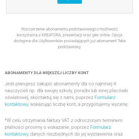
Rozszerzenie abonamentu podstawowego o możliwość
korzystania z KREATORA, prezentacji oraz gier online. Opcja
dostępna dla Użytkowników posiadających już abonament Teka
podstawowy.
ABONAMENTY DLA WIĘKSZEJ LICZBY KONT
Jeśli planujesz zakupić abonamenty dla co najmniej 4
nauczycieli np. dla swojej szkoły, poradni lub innej placówki
oświatowej, skontaktuj się z nami, poprzez
Formularz
kontaktowy
, wskazując liczbę kont, a przygotujemy wycenę.
*W celu otrzymania faktury VAT z odroczonym terminem
płatności prosimy o wskazanie, poprzez
Formularz
kontaktowy
, danych niezbędnych do jej wystawienia oraz