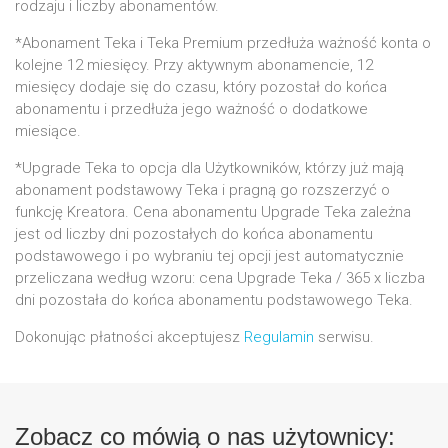
rodzaju i liczby abonamentów.
*Abonament Teka i Teka Premium przedłuża ważność konta o
kolejne 12 miesięcy. Przy aktywnym abonamencie, 12
miesięcy dodaje się do czasu, który pozostał do końca
abonamentu i przedłuża jego ważność o dodatkowe
miesiące.
*Upgrade Teka to opcja dla Użytkowników, którzy już mają
abonament podstawowy Teka i pragną go rozszerzyć o
funkcję Kreatora. Cena abonamentu Upgrade Teka zależna
jest od liczby dni pozostałych do końca abonamentu
podstawowego i po wybraniu tej opcji jest automatycznie
przeliczana według wzoru: cena Upgrade Teka / 365 x liczba
dni pozostała do końca abonamentu podstawowego Teka.
Dokonując płatności akceptujesz
Regulamin
serwisu.
Zobacz co mówią o nas użytownicy: