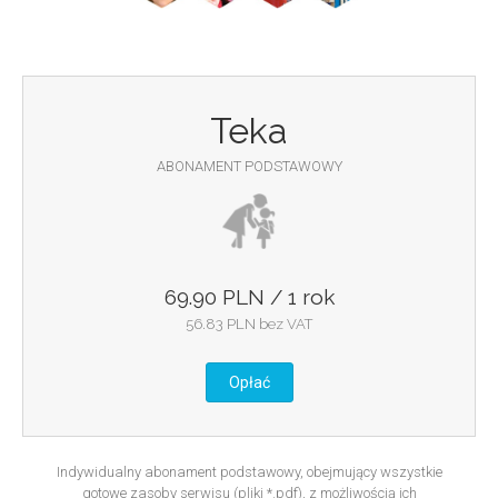
Teka
ABONAMENT PODSTAWOWY
69.90 PLN / 1 rok
56.83 PLN bez VAT
Opłać
Indywidualny abonament podstawowy, obejmujący wszystkie
gotowe zasoby serwisu (pliki *.pdf), z możliwością ich