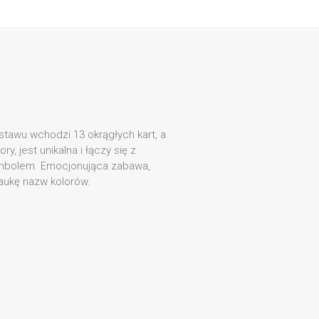
stawu wchodzi 13 okrągłych kart, a
ry, jest unikalna i łączy się z
symbolem. Emocjonująca zabawa,
aukę nazw kolorów.