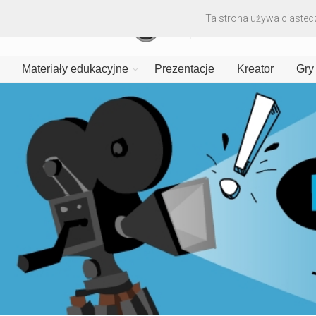
Ta strona używa ciastecz
Materiały edukacyjne
Prezentacje
Kreator
Gry