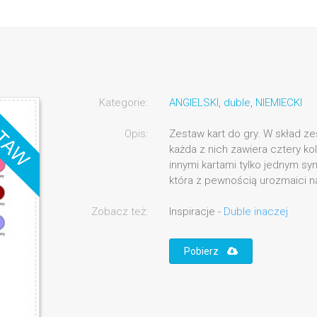
Kategorie:
ANGIELSKI
,
duble
,
NIEMIECKI
Opis:
Zestaw kart do gry. W skład ze
każda z nich zawiera cztery kolo
innymi kartami tylko jednym 
która z pewnością urozmaici n
Zobacz też:
Inspiracje -
Duble inaczej
Pobierz