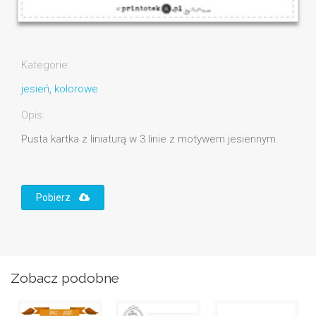
Kategorie:
jesień
,
kolorowe
Opis:
Pusta kartka z liniaturą w 3 linie z motywem jesiennym.
Pobierz
Zobacz podobne