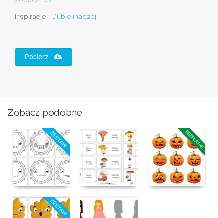
Zobacz też:
Inspiracje -
Duble inaczej
Pobierz
Zobacz podobne