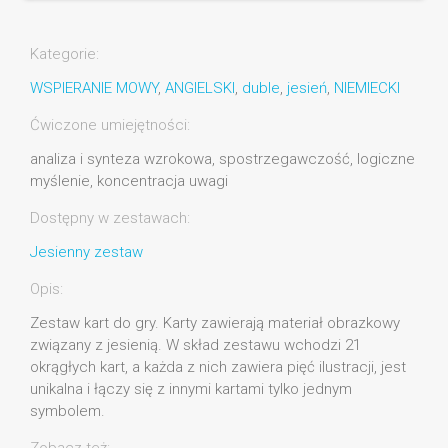
Kategorie:
WSPIERANIE MOWY
,
ANGIELSKI
,
duble
,
jesień
,
NIEMIECKI
Ćwiczone umiejętności:
analiza i synteza wzrokowa, spostrzegawczość, logiczne
myślenie, koncentracja uwagi
Dostępny w zestawach:
Jesienny zestaw
Opis:
Zestaw kart do gry. Karty zawierają materiał obrazkowy
związany z jesienią. W skład zestawu wchodzi 21
okrągłych kart, a każda z nich zawiera pięć ilustracji, jest
unikalna i łączy się z innymi kartami tylko jednym
symbolem.