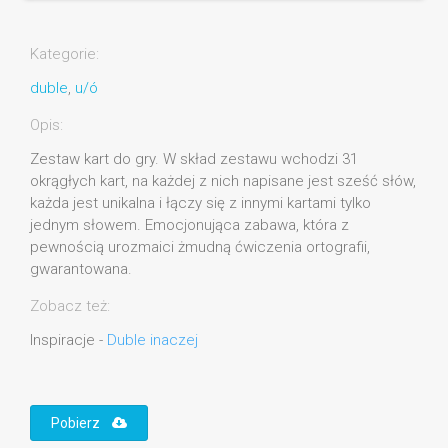
Kategorie:
duble
,
u/ó
Opis:
Zestaw kart do gry. W skład zestawu wchodzi 31
okrągłych kart, na każdej z nich napisane jest sześć słów,
każda jest unikalna i łączy się z innymi kartami tylko
jednym słowem. Emocjonująca zabawa, która z
pewnością urozmaici żmudną ćwiczenia ortografii,
gwarantowana.
Zobacz też:
Inspiracje -
Duble inaczej
Pobierz